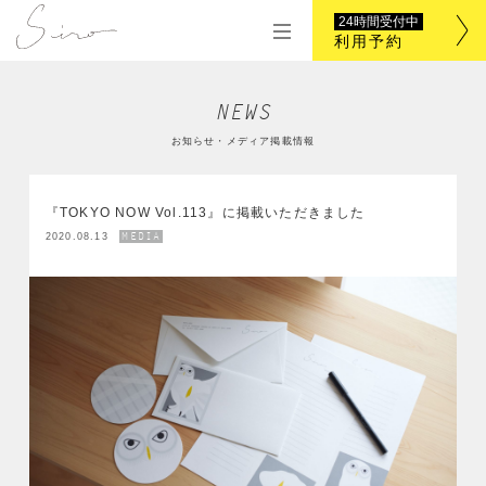
24時間受付中
m
利用予約
e
n
u
NEWS
お知らせ・メディア掲載情報
『TOKYO NOW Vol.113』に掲載いただきました
MEDIA
2020.08.13