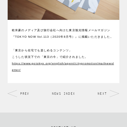
欧米豪のメディア及び旅行会社へ向けた東京観光情報メールマガジン
『TOKYO NOW Vol.113（2020年8月号）』に掲載いただきました。
「東京から在宅でも楽しめるコンテンツ」
こうした状況下での「東京の今」で紹介されました。
https://www.gotokyo.org/english/agent/citypromotion/mailnewsl
etter/
PREV
NEWS INDEX
NEXT